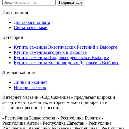
Подписаться
Информация
Доставка и оплата
Связаться с нами
Категории
Купить саженцы Экзотических Растений в Выборге
Купить саженцы ягодных в Выборге
Купить саженцы Плодовых деревьев в Выборге
Купить саженцы Колоновидных Деревьев в Выборге
Личный кабинет
Личный кабинет
История заказов
Интернет-магазин «Сад-Саженцев» предлагает широкий
ассортимент саженцев, которые можно приобрести в
различных регионах России:
- Республика Башкортостан - Республика Бурятия -
Республика Алтай - Республика Дагестан - Республика
Ингушетия - Кабардино-Балкарская Республика - Республика