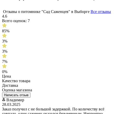
Отзывы о питомнике "Сад Саженцев" в Выборге
Все отзывы
4.6
Всего оценок: 7
85%
3%
3%
7%
0%
Цена
Качество товара
Доставка
Оценка магазина
Написать отзыв
Владимир
28.03.2025
Заказ получил с не большой задержкой. По количеству всё
совпало, один саженец оказался безымянным. Неприятно