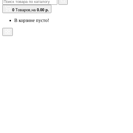
0
Tоваров,
на
0.00 р.
В корзине пусто!