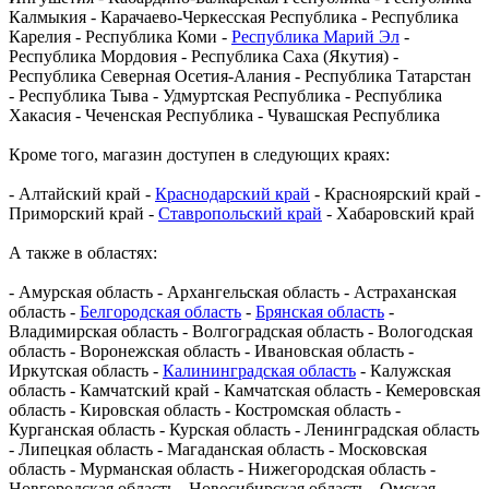
Калмыкия - Карачаево-Черкесская Республика - Республика
Карелия - Республика Коми -
Республика Марий Эл
-
Республика Мордовия - Республика Саха (Якутия) -
Республика Северная Осетия-Алания - Республика Татарстан
- Республика Тыва - Удмуртская Республика - Республика
Хакасия - Чеченская Республика - Чувашская Республика
Кроме того, магазин доступен в следующих краях:
- Алтайский край -
Краснодарский край
- Красноярский край -
Приморский край -
Ставропольский край
- Хабаровский край
А также в областях:
- Амурская область - Архангельская область - Астраханская
область -
Белгородская область
-
Брянская область
-
Владимирская область - Волгоградская область - Вологодская
область - Воронежская область - Ивановская область -
Иркутская область -
Калининградская область
- Калужская
область - Камчатский край - Камчатская область - Кемеровская
область - Кировская область - Костромская область -
Курганская область - Курская область - Ленинградская область
- Липецкая область - Магаданская область - Московская
область - Мурманская область - Нижегородская область -
Новгородская область - Новосибирская область - Омская