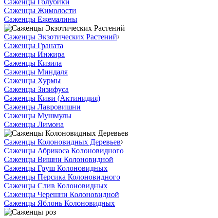
Саженцы Голубики
Саженцы Жимолости
Саженцы Ежемалины
Саженцы Экзотических Растений
Саженцы Граната
Саженцы Инжира
Саженцы Кизила
Саженцы Миндаля
Саженцы Хурмы
Саженцы Зизифуса
Саженцы Киви (Актинидия)
Саженцы Лавровишни
Саженцы Мушмулы
Саженцы Лимона
Саженцы Колоновидных Деревьев
Саженцы Абрикоса Колоновидного
Саженцы Вишни Колоновидной
Саженцы Груш Колоновидных
Саженцы Персика Колоновидного
Саженцы Слив Колоновидных
Саженцы Черешни Колоновидной
Саженцы Яблонь Колоновидных