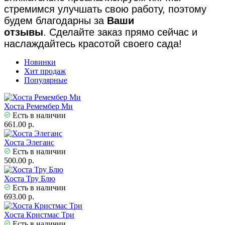
стремимся улучшать свою работу, поэтому
будем благодарны за
Ваши
отзывы
. Сделайте заказ прямо сейчас и
наслаждайтесь красотой своего сада!
Новинки
Хит продаж
Популярные
Хоста Ремембер Ми
Есть в наличии
661.00 р.
Хоста Элеганс
Есть в наличии
500.00 р.
Хоста Тру Блю
Есть в наличии
693.00 р.
Хоста Кристмас Три
Есть в наличии