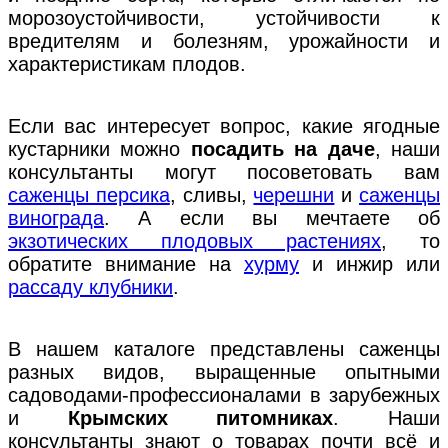
морозоустойчивости, устойчивости к
вредителям и болезням, урожайности и
характеристикам плодов.
Если вас интересует вопрос, какие ягодные
кустарники можно
посадить на даче
, наши
консультанты могут посоветовать вам
саженцы персика
, сливы,
черешни
и
саженцы
винограда
. А если вы мечтаете об
экзотических плодовых растениях
, то
обратите внимание на
хурму
и инжир или
рассаду клубники
.
В нашем каталоге представлены саженцы
разных видов, выращенные опытными
садоводами-профессионалами в зарубежных
и
Крымских питомниках
. Наши
консультанты знают о товарах почти всё и