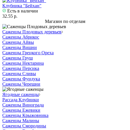
Клубника "Бейхан"
Есть в наличии
32.55 р.
Магазин по отделам
Саженцы Плодовых деревьев
Саженцы Абрикос
Саженцы Айвы
Саженцы Вишни
Саженцы Грецкого Ореха
Саженцы Груш
Саженцы Нектарина
Саженцы Персика
Саженцы Сливы
Саженцы Фундука
Саженцы Черешни
Ягодные саженцы
Рассада Клубники
Саженцы Винограда
Саженцы Ежевики
Саженцы Крыжовника
Саженцы Малины
Саженцы Смородины